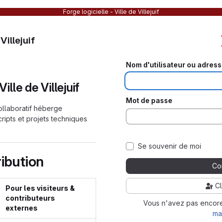
Forge logicielle - Ville de Villejuif
Villejuif
Nom d'utilisateur ou adress
Ville de Villejuif
Mot de passe
llaboratif héberge
ipts et projets techniques
Se souvenir de moi
ibution
Co
C
Pour les visiteurs &
contributeurs
Vous n'avez pas encor
externes
ma