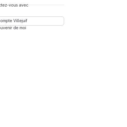
ctez-vous avec
ompte Villejuif
uvenir de moi