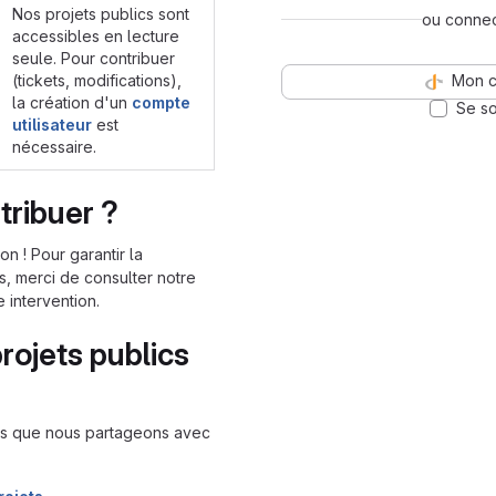
Nos projets publics sont
ou conne
accessibles en lecture
seule. Pour contribuer
(tickets, modifications),
Mon c
la création d'un
compte
Se so
utilisateur
est
nécessaire.
ribuer ?
n ! Pour garantir la
, merci de consulter notre
 intervention.
rojets publics
ons que nous partageons avec