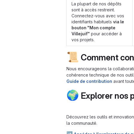
La plupart de nos dépôts
sont à accès restreint.
Connectez-vous avec vos
identifiants habituels
via le
bouton "Mon compte
Villejuif"
pour accéder à
vos projets.
📜
Comment cont
Nous encourageons la collaboratio
cohérence technique de nos outils
Guide de contribution
avant toute
🌍
Explorer nos p
Découvrez les outils et innovati
la communauté.
➡️