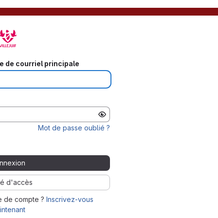
e de courriel principale
Mot de passe oublié ?
nnexion
lé d'accès
e de compte ?
Inscrivez-vous
intenant