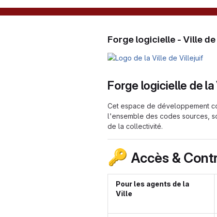
Forge logicielle - Ville de 
Forge logicielle de la 
Cet espace de développement co
l'ensemble des codes sources, scr
de la collectivité.
🔑
Accès & Contr
Pour les agents de la
Ville