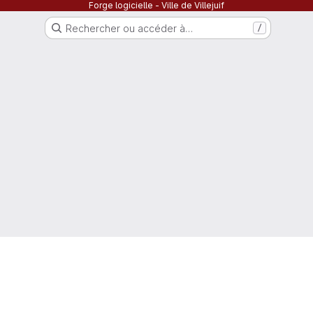
Forge logicielle - Ville de Villejuif
Rechercher ou accéder à…
/