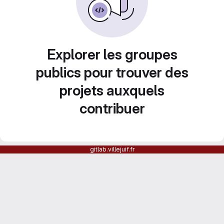
Explorer les groupes
publics pour trouver des
projets auxquels
contribuer
gitlab.villejuif.fr