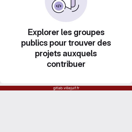
Explorer les groupes
publics pour trouver des
projets auxquels
contribuer
gitlab.villejuif.fr