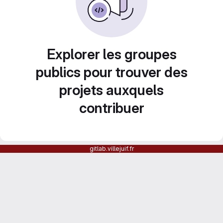
Explorer les groupes
publics pour trouver des
projets auxquels
contribuer
gitlab.villejuif.fr