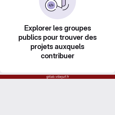
Explorer les groupes
publics pour trouver des
projets auxquels
contribuer
gitlab.villejuif.fr