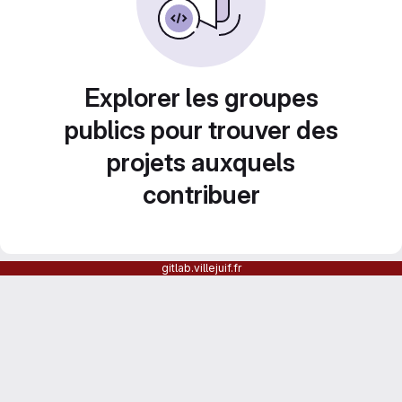
Explorer les groupes
publics pour trouver des
projets auxquels
contribuer
gitlab.villejuif.fr