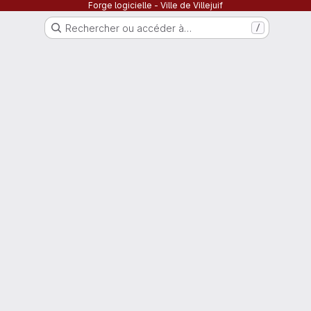
Forge logicielle - Ville de Villejuif
Rechercher ou accéder à…
/