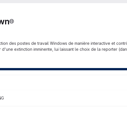
own
inction des postes de travail Windows de manière interactive et cont
r d'une extinction imminente, lui laissant le choix de la reporter (dan
NG