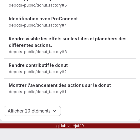
depots-public/donut_factory#5
Identification avec ProConnect
depots-public/donut_factory#4
Rendre visible les effets sur les liites et planchers des
différentes actions.
depots-public/donut_factory#3
Rendre contributif le donut
depots-public/donut_factory#2
Montrer l'avancement des actions sur le donut
depots-public/donut_factory#1
Afficher 20 éléments
gitlab.villejuif.fr