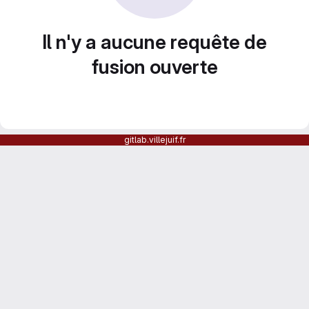
Il n'y a aucune requête de
fusion ouverte
gitlab.villejuif.fr